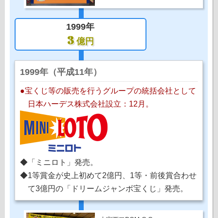
1999年
3
億円
1999年（平成11年）
●宝くじ等の販売を行うグループの統括会社として
日本ハーデス株式会社設立：12月。
◆「ミニロト」発売。
◆1等賞金が史上初めて2億円、1等・前後賞合わせ
て3億円の「ドリームジャンボ宝くじ」発売。