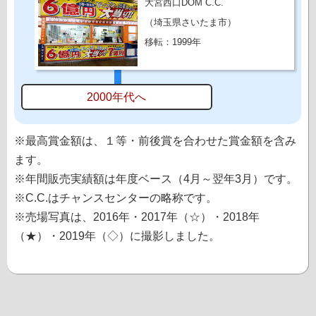
大宮西口DOM C.C.
（埼玉県さいたま市）
移転：1999年
2000年代へ
※最高賞金額は、１等・前後賞を合わせた賞金額を含み
ます。
※年間販売実績額は年度ベース（4月～翌年3月）です。
※C.C.はチャンスセンターの略称です。
※売場写真は、2016年・2017年（☆）・2018年
（★）・2019年（◇）に撮影しました。