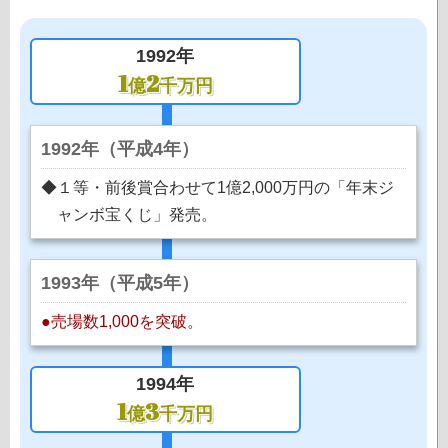
1992年
1
2
億
千万円
1992年（平成4年）
◆１等・前後賞合わせて1億2,000万円の「年末ジ
ャンボ宝くじ」発売。
1993年（平成5年）
●売場数1,000を突破。
1994年
1
3
億
千万円