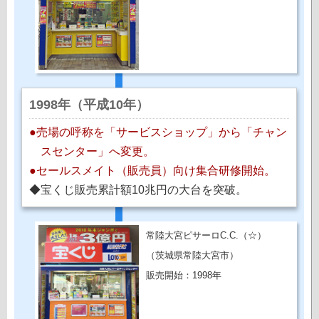
1998年（平成10年）
●売場の呼称を「サービスショップ」から「チャン
スセンター」へ変更。
●セールスメイト（販売員）向け集合研修開始。
◆宝くじ販売累計額10兆円の大台を突破。
常陸大宮ピサーロC.C.（☆）
（茨城県常陸大宮市）
販売開始：1998年